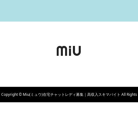
Copyright © Miu(ミュウ)在宅チャットレディ募集｜高収入スキマバイト All Rights
Reserved.