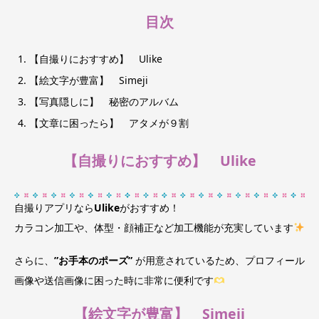
目次
【自撮りにおすすめ】 Ulike
【絵文字が豊富】 Simeji
【写真隠しに】 秘密のアルバム
【文章に困ったら】 アタメが９割
【自撮りにおすすめ】 Ulike
自撮りアプリなら
Ulike
がおすすめ！
カラコン加工や、体型・顔補正など加工機能が充実しています
さらに、
”お手本のポーズ”
が用意されているため、プロフィール
画像や送信画像に困った時に非常に便利です
【絵文字が豊富】 Simeji