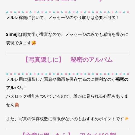
メルレ稼働において、メッセージのやり取りは必要不可欠！
Simeji
は顔文字が豊富なので、メッセージのみでも感情を豊かに
表現できます
【写真隠しに】 秘密のアルバム
メルレ用に撮影した写真や動画を保存するのに便利なのが
秘密の
アルバム
！
パスロック機能もついているので、誰かに見られる心配もありま
せん
また、写真の保存枚数に制限がないのもおすすめポイントです