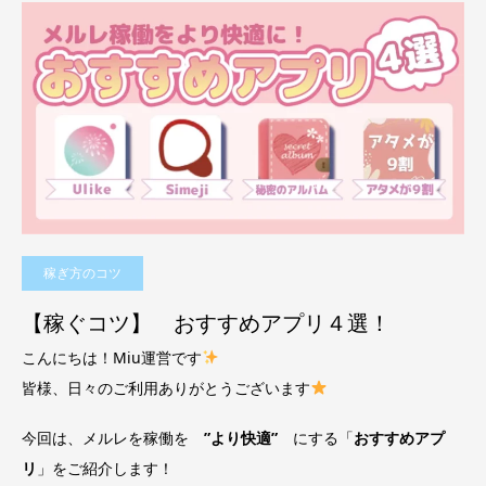
稼ぎ方のコツ
【稼ぐコツ】 おすすめアプリ４選！
こんにちは！Miu運営です
皆様、日々のご利用ありがとうございます
今回は、メルレを稼働を
”より快適”
にする「
おすすめアプ
リ
」をご紹介します！