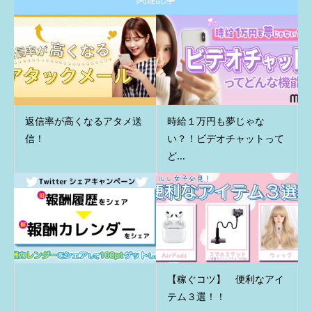
返信率が高くなるアタメ送
時給１万円も夢じゃな
信！
い？！ビデオチャットって
ど...
【稼ぐコツ】 便利なアイ
テム３選！！